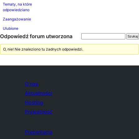
Tematy, na które
odpowiedziano
Zaangażowanie
Ulubione
Odpowiedź forum utworzona
O, nie! Nie znaleziono tu żadnych odpowiedzi.
O nas
Aktualności
Hosting
Prywatność
Prezentacja