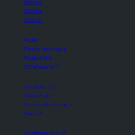
Motywy
Wtyczki
Wzorce
Nauka
Pomoc techniczna
Programiści
WordPress.tv
↗
Zaangażuj się
Wydarzenia
Przekaż darowiznę
↗
Swag
↗
WordPress.com
↗