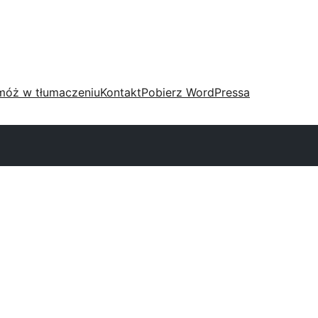
móż w tłumaczeniu
Kontakt
Pobierz WordPressa