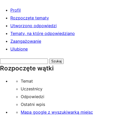
Profil
Rozpoczęte tematy
Utworzono odpowiedzi
Tematy, na które odpowiedziano
Zaangażowanie
Ulubione
Przeszukaj
Rozpoczęte wątki
tematy:
Temat
Uczestnicy
Odpowiedzi
Ostatni wpis
Mapa google z wyszukiwarką miejsc