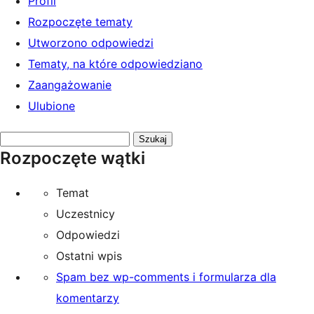
Profil
Rozpoczęte tematy
Utworzono odpowiedzi
Tematy, na które odpowiedziano
Zaangażowanie
Ulubione
Przeszukaj
Rozpoczęte wątki
tematy:
Temat
Uczestnicy
Odpowiedzi
Ostatni wpis
Spam bez wp-comments i formularza dla
komentarzy