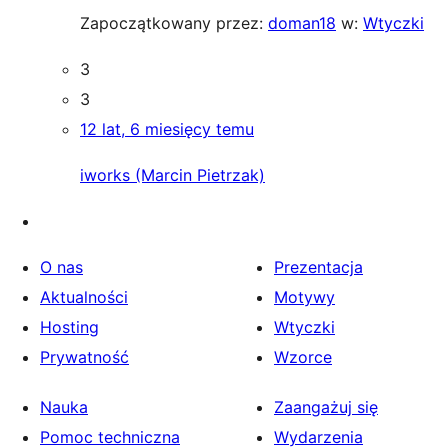
Zapoczątkowany przez:
doman18
w:
Wtyczki
3
3
12 lat, 6 miesięcy temu
iworks (Marcin Pietrzak)
O nas
Prezentacja
Aktualności
Motywy
Hosting
Wtyczki
Prywatność
Wzorce
Nauka
Zaangażuj się
Pomoc techniczna
Wydarzenia