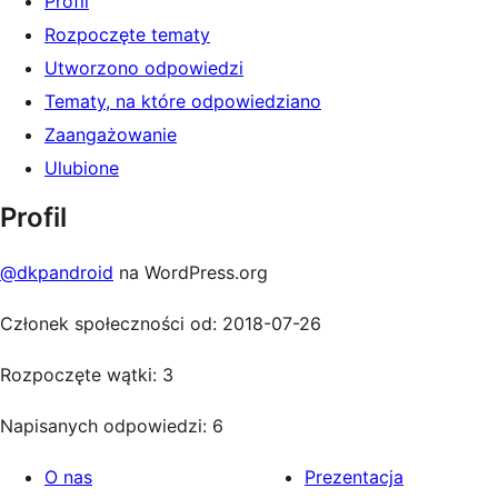
Profil
Rozpoczęte tematy
Utworzono odpowiedzi
Tematy, na które odpowiedziano
Zaangażowanie
Ulubione
Profil
@dkpandroid
na WordPress.org
Członek społeczności od: 2018-07-26
Rozpoczęte wątki: 3
Napisanych odpowiedzi: 6
O nas
Prezentacja