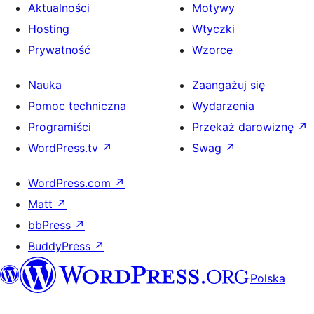
Aktualności
Motywy
Hosting
Wtyczki
Prywatność
Wzorce
Nauka
Zaangażuj się
Pomoc techniczna
Wydarzenia
Programiści
Przekaż darowiznę
↗
WordPress.tv
↗
Swag
↗
WordPress.com
↗
Matt
↗
bbPress
↗
BuddyPress
↗
Polska