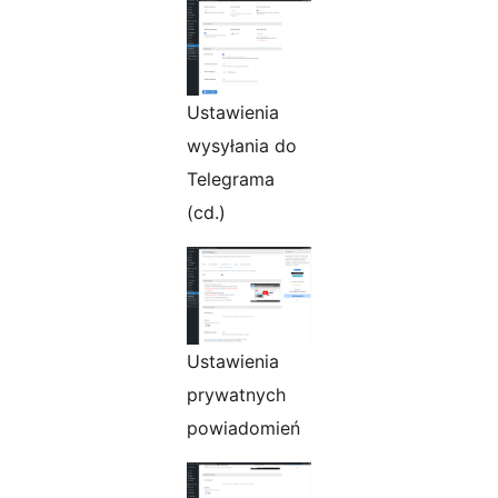
Ustawienia
wysyłania do
Telegrama
(cd.)
Ustawienia
prywatnych
powiadomień