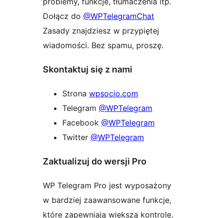
problemy, funkcje, tłumaczenia itp.
Dołącz do
@WPTelegramChat
Zasady znajdziesz w przypiętej
wiadomości. Bez spamu, proszę.
Skontaktuj się z nami
Strona
wpsocio.com
Telegram
@WPTelegram
Facebook
@WPTelegram
Twitter
@WPTelegram
Zaktualizuj do wersji Pro
WP Telegram Pro jest wyposażony
w bardziej zaawansowane funkcje,
które zapewniają większą kontrolę.