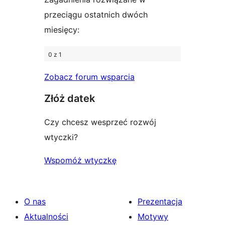
przeciągu ostatnich dwóch
miesięcy:
0 z 1
Zobacz forum wsparcia
Złóż datek
Czy chcesz wesprzeć rozwój
wtyczki?
Wspomóż wtyczkę
O nas
Prezentacja
Aktualności
Motywy