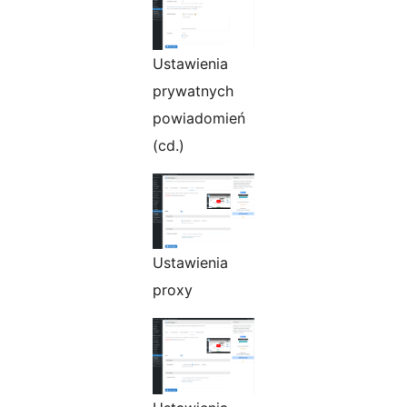
Ustawienia
prywatnych
powiadomień
(cd.)
Ustawienia
proxy