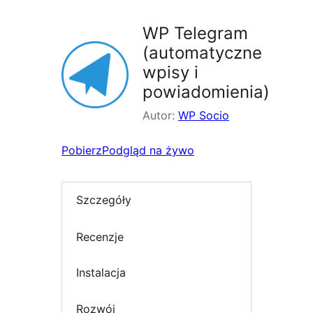
WP Telegram
(automatyczne
wpisy i
powiadomienia)
Autor:
WP Socio
Pobierz
Podgląd na żywo
Szczegóły
Recenzje
Instalacja
Rozwój