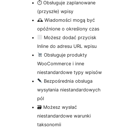
⏱ Obsługuje zaplanowane
(przyszłe) wpisy
🕰 Wiadomości mogą być
opóźnione o określony czas
Możesz dodać przycisk
Inline do adresu URL wpisu
Obsługuje produkty
WooCommerce i inne
niestandardowe typy wpisów
Bezpośrednia obsługa
wysyłania niestandardowych
pól
🗃 Możesz wysłać
niestandardowe warunki
taksonomii