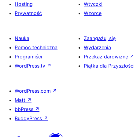
Hosting
Wtyczki
Prywatność
Wzorce
Nauka
Zaangażuj się
Pomoc techniczna
Wydarzenia
Programiści
Przekaż darowiznę
↗
WordPress.tv
↗
Piątka dla Przyszłości
WordPress.com
↗
Matt
↗
bbPress
↗
BuddyPress
↗