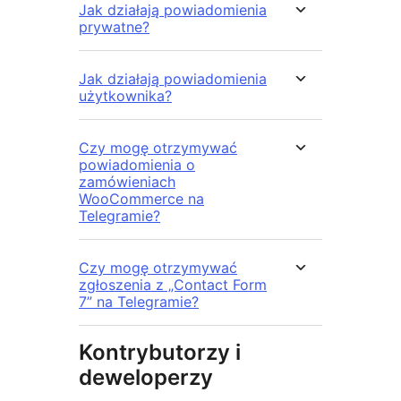
Jak działają powiadomienia
prywatne?
Jak działają powiadomienia
użytkownika?
Czy mogę otrzymywać
powiadomienia o
zamówieniach
WooCommerce na
Telegramie?
Czy mogę otrzymywać
zgłoszenia z „Contact Form
7” na Telegramie?
Kontrybutorzy i
deweloperzy