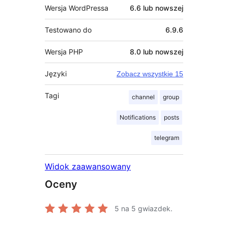
Wersja WordPressa
6.6 lub nowszej
Testowano do
6.9.6
Wersja PHP
8.0 lub nowszej
Języki
Zobacz wszystkie 15
Tagi
channel
group
Notifications
posts
telegram
Widok zaawansowany
Oceny
5
na 5 gwiazdek.