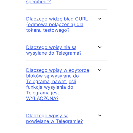
specified”?
Dlaczego widzę błąd CURL
(odmowa połączenia) dla
tokenu testowego?
Dlaczego wpisy nie są
wysyłane do Telegrama?
Dlaczego wpisy w edytorze
bloków są wysyłane do
Telegrama, nawet jeśli
funkcja wysyłania do
Telegrama jest
WYŁĄCZONA?
Dlaczego wpisy są
powielane w Telegramie?