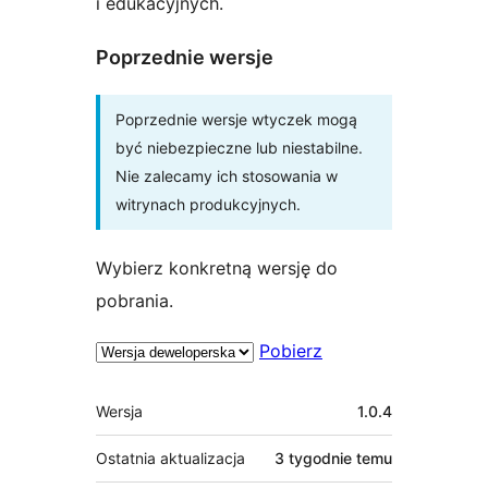
i edukacyjnych.
Poprzednie wersje
Poprzednie wersje wtyczek mogą
być niebezpieczne lub niestabilne.
Nie zalecamy ich stosowania w
witrynach produkcyjnych.
Wybierz konkretną wersję do
pobrania.
Pobierz
Meta
Wersja
1.0.4
Ostatnia aktualizacja
3 tygodnie
temu