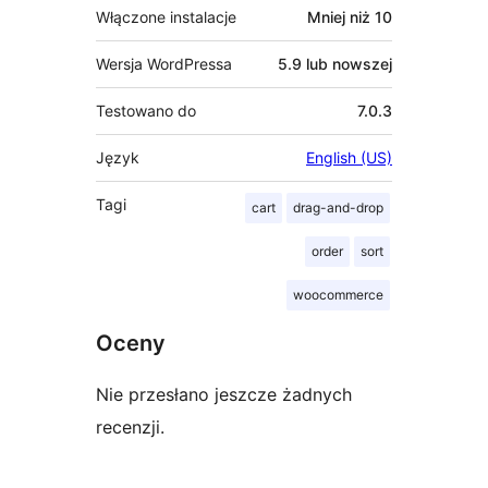
Włączone instalacje
Mniej niż 10
Wersja WordPressa
5.9 lub nowszej
Testowano do
7.0.3
Język
English (US)
Tagi
cart
drag-and-drop
order
sort
woocommerce
Oceny
Nie przesłano jeszcze żadnych
recenzji.