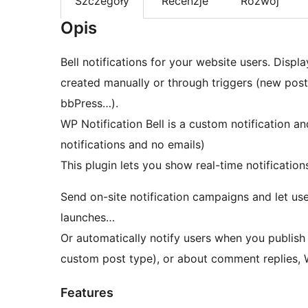
Szczegóły
Recenzje
Rozwój
Opis
Bell notifications for your website users. Displa
created manually or through triggers (new po
bbPress…).
WP Notification Bell is a custom notification an
notifications and no emails)
This plugin lets you show real-time notifications
Send on-site notification campaigns and let u
launches…
Or automatically notify users when you publish
custom post type), or about comment replie
Features