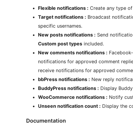
Flexible notifications :
Create any type of 
Target notifications :
Broadcast notificati
specific usernames.
New posts notifications :
Send notificatio
Custom post types
included.
New comments notifications :
Facebook-li
notifications for approved comment repli
receive notifications for approved commen
bbPress notifications :
New reply notifica
BuddyPress notifications :
Display BuddyP
WooCommerce notifications :
Notify cus
Unseen notification count :
Display the co
Documentation