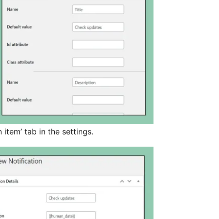
n item’ tab in the settings.