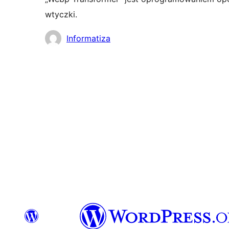
wtyczki.
Zaangażowani
Informatiza