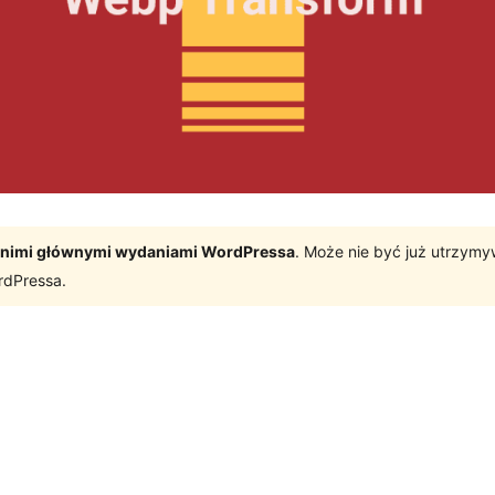
tatnimi głównymi wydaniami WordPressa
. Może nie być już utrzym
rdPressa.