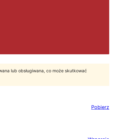
ywana lub obsługiwana, co może skutkować
Pobierz