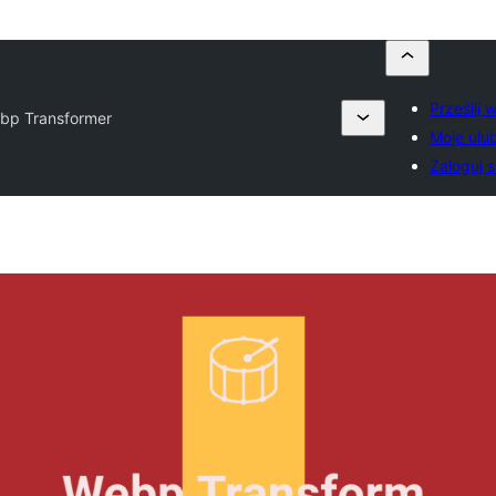
Prześlij 
bp Transformer
Moje ulu
Zaloguj s