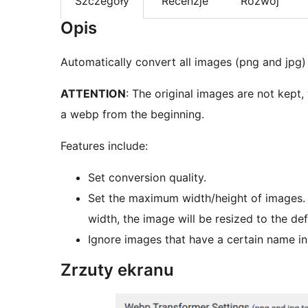
Szczegóły
Recenzje
Rozwój
Opis
Automatically convert all images (png and jpg)
ATTENTION
: The original images are not kept,
a webp from the beginning.
Features include:
Set conversion quality.
Set the maximum width/height of images. I
width, the image will be resized to the d
Ignore images that have a certain name in
Zrzuty ekranu