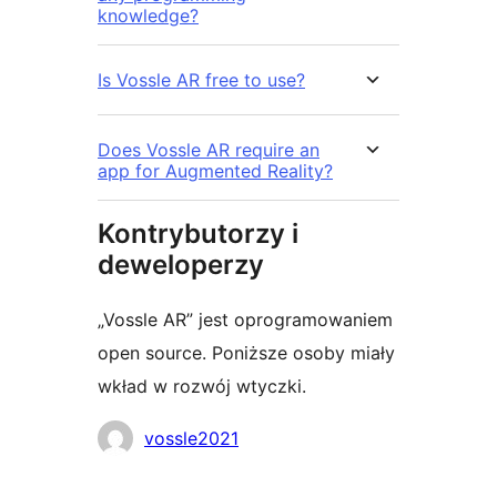
knowledge?
Is Vossle AR free to use?
Does Vossle AR require an
app for Augmented Reality?
Kontrybutorzy i
deweloperzy
„Vossle AR” jest oprogramowaniem
open source. Poniższe osoby miały
wkład w rozwój wtyczki.
Zaangażowani
vossle2021