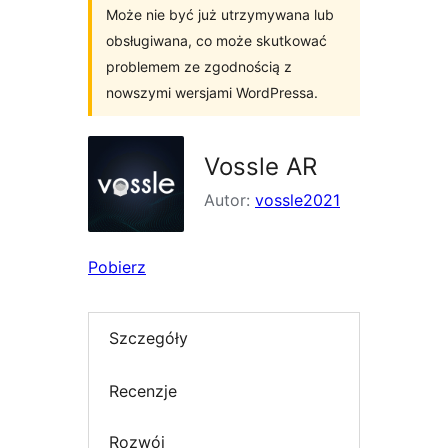
Może nie być już utrzymywana lub
obsługiwana, co może skutkować
problemem ze zgodnością z
nowszymi wersjami WordPressa.
Vossle AR
Autor:
vossle2021
Pobierz
Szczegóły
Recenzje
Rozwój