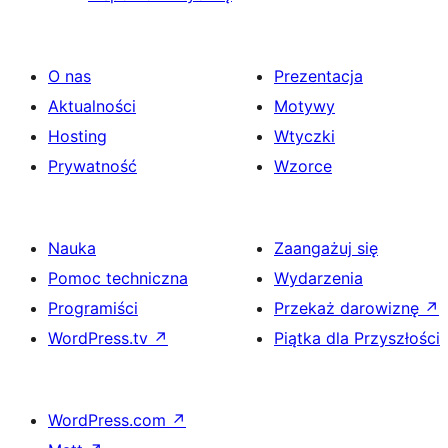
O nas
Prezentacja
Aktualności
Motywy
Hosting
Wtyczki
Prywatność
Wzorce
Nauka
Zaangażuj się
Pomoc techniczna
Wydarzenia
Programiści
Przekaż darowiznę
↗
WordPress.tv
↗
Piątka dla Przyszłości
WordPress.com
↗