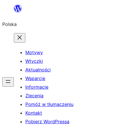
Przejdź
do
Polska
treści
Motywy
Wtyczki
Aktualności
Wsparcie
Informacje
Zlecenia
Pomóż w tłumaczeniu
Kontakt
Pobierz WordPressa