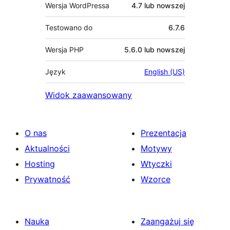
Wersja WordPressa
4.7 lub nowszej
Testowano do
6.7.6
Wersja PHP
5.6.0 lub nowszej
Język
English (US)
Widok zaawansowany
O nas
Prezentacja
Aktualności
Motywy
Hosting
Wtyczki
Prywatność
Wzorce
Nauka
Zaangażuj się