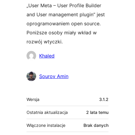
„User Meta – User Profile Builder
and User management plugin” jest
oprogramowaniem open source.
Poniższe osoby miały wkład w
rozwój wtyczki.
Zaangażowani
Khaled
Sourov Amin
Meta
Wersja
3.1.2
Ostatnia aktualizacja
2 lata
temu
Włączone instalacje
Brak danych