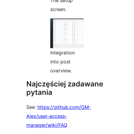
The setup
screen.
Integration
into post
overview.
Najczęściej zadawane
pytania
See:
https://github.com/GM-
Alex/user-access-
manager/wiki/FAQ