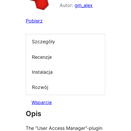
Autor:
gm_alex
Pobierz
Szczegóły
Recenzje
Instalacja
Rozwój
Wsparcie
Opis
The “User Access Manager”-plugin