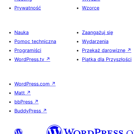
Prywatność
Wzorce
Nauka
Zaangażuj się
Pomoc techniczna
Wydarzenia
Programiści
Przekaż darowiznę
↗
WordPress.tv
↗
Piątka dla Przyszłości
WordPress.com
↗
Matt
↗
bbPress
↗
BuddyPress
↗