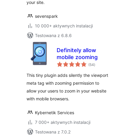
your site.
sevenspark
10 000+ aktywnych instalacji
Testowana z 6.8.6
Definitely allow
mobile zooming
wszystkich
(54
)
ocen
This tiny plugin adds silently the viewport
meta tag with zooming permission to
allow your users to zoom in your website
with mobile browsers.
Kybernetik Services
7 000+ aktywnych instalacji
Testowana z 7.0.2