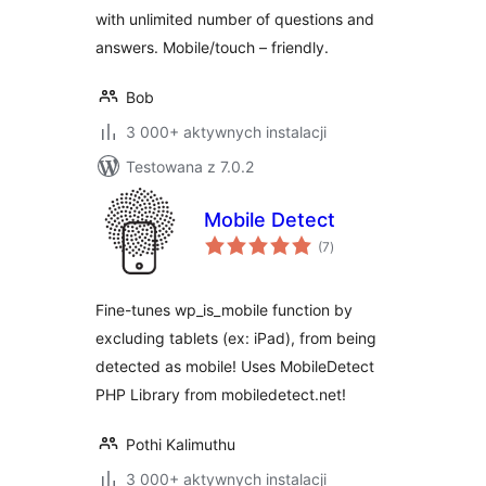
with unlimited number of questions and
answers. Mobile/touch – friendly.
Bob
3 000+ aktywnych instalacji
Testowana z 7.0.2
Mobile Detect
wszystkich
(7
)
ocen
Fine-tunes wp_is_mobile function by
excluding tablets (ex: iPad), from being
detected as mobile! Uses MobileDetect
PHP Library from mobiledetect.net!
Pothi Kalimuthu
3 000+ aktywnych instalacji