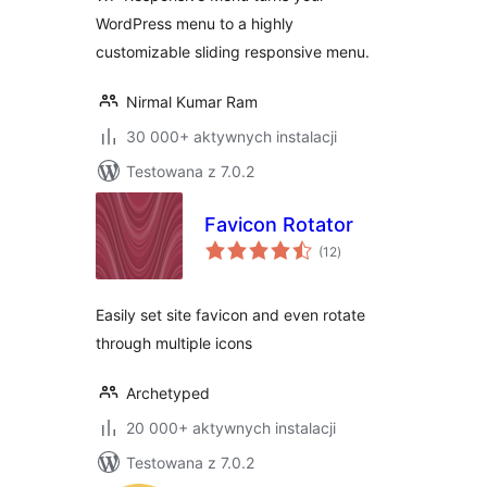
WordPress menu to a highly
customizable sliding responsive menu.
Nirmal Kumar Ram
30 000+ aktywnych instalacji
Testowana z 7.0.2
Favicon Rotator
wszystkich
(12
)
ocen
Easily set site favicon and even rotate
through multiple icons
Archetyped
20 000+ aktywnych instalacji
Testowana z 7.0.2