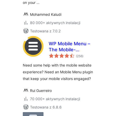
on your …
Mohammed Kaludi
80 000+ aktywnych instalacji
Testowana z 7.0.2
WP Mobile Menu –
The Mobile-
wszystkich
Friendly
(256
)
ocen
Responsive Menu
Need some help with the mobile website
experience? Need an Mobile Menu plugin
that keep your mobile visitors engaged?
Rui Guerreiro
70 000+ aktywnych instalacji
Testowana z 6.8.6