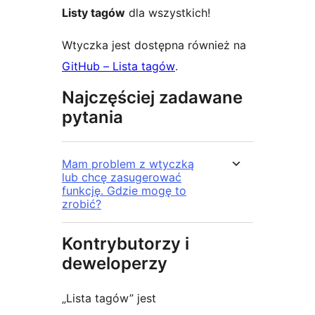
Listy tagów
dla wszystkich!
Wtyczka jest dostępna również na
GitHub – Lista tagów
.
Najczęściej zadawane
pytania
Mam problem z wtyczką
lub chcę zasugerować
funkcję. Gdzie mogę to
zrobić?
Kontrybutorzy i
deweloperzy
„Lista tagów” jest