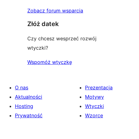
Zobacz forum wsparcia
Złóż datek
Czy chcesz wesprzeć rozwój
wtyczki?
Wspomóż wtyczkę
O nas
Prezentacja
Aktualności
Motywy
Hosting
Wtyczki
Prywatność
Wzorce