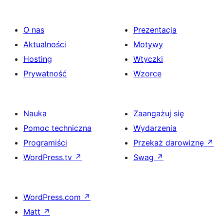
O nas
Prezentacja
Aktualności
Motywy
Hosting
Wtyczki
Prywatność
Wzorce
Nauka
Zaangażuj się
Pomoc techniczna
Wydarzenia
Programiści
Przekaż darowiznę
↗
WordPress.tv
↗
Swag
↗
WordPress.com
↗
Matt
↗