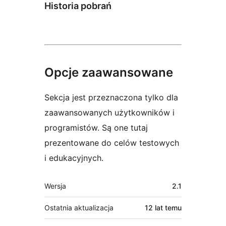
Historia pobrań
Opcje zaawansowane
Sekcja jest przeznaczona tylko dla
zaawansowanych użytkowników i
programistów. Są one tutaj
prezentowane do celów testowych
i edukacyjnych.
Meta
Wersja
2.1
Ostatnia aktualizacja
12 lat
temu