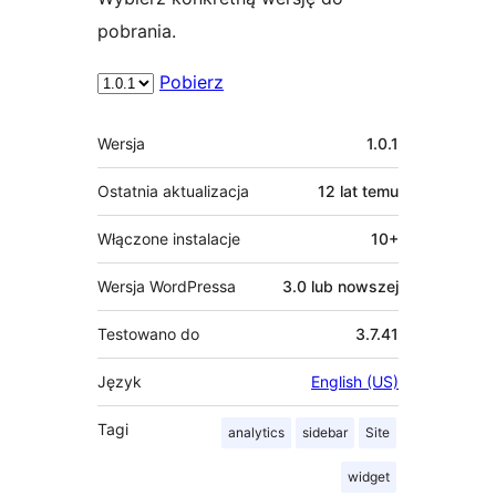
pobrania.
Pobierz
Meta
Wersja
1.0.1
Ostatnia aktualizacja
12 lat
temu
Włączone instalacje
10+
Wersja WordPressa
3.0 lub nowszej
Testowano do
3.7.41
Język
English (US)
Tagi
analytics
sidebar
Site
widget