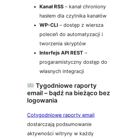
Kanał RSS
– kanał chroniony
hasłem dla czytnika kanałów
WP-CLI
– dostęp z wiersza
poleceń do automatyzacji i
tworzenia skryptów
Interfejs API REST
–
progaramistyczny dostęp do
własnych integracji
Tygodniowe raporty
email – bądź na bieżąco bez
logowania
Cotygodniowe raporty email
dostarczają podsumowanie
aktywności witryny w każdy