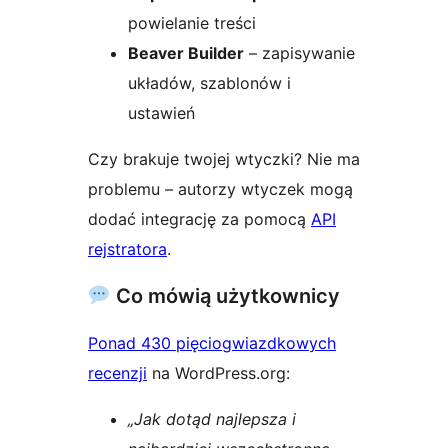
powielanie treści
Beaver Builder
– zapisywanie
układów, szablonów i
ustawień
Czy brakuje twojej wtyczki? Nie ma
problemu – autorzy wtyczek mogą
dodać integrację za pomocą
API
rejstratora
.
Co mówią użytkownicy
Ponad 430 pięciogwiazdkowych
recenzji
na WordPress.org:
„Jak dotąd najlepsza i