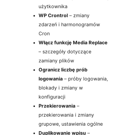
użytkownika
WP Crontrol
– zmiany
zdarzeń i harmonogramów
Cron
Włącz funkcję Media Replace
– szczegóły dotyczące
zamiany plików
Ogranicz liczbę prób
logowania
– próby logowania,
blokady i zmiany w
konfiguracji
Przekierowania
–
przekierowania i zmiany
grupowe, ustawienia ogólne
Duplikowanie wpisu
–