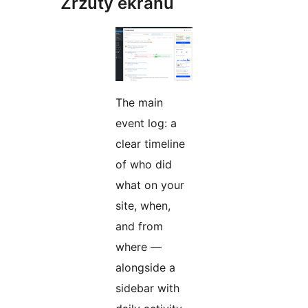
Zrzuty ekranu
The main
event log: a
clear timeline
of who did
what on your
site, when,
and from
where —
alongside a
sidebar with