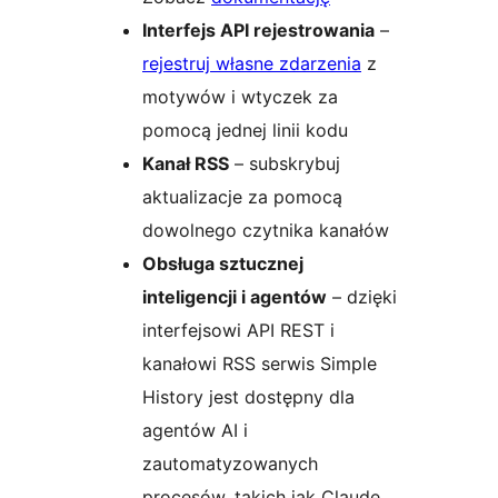
Interfejs API rejestrowania
–
rejestruj własne zdarzenia
z
motywów i wtyczek za
pomocą jednej linii kodu
Kanał RSS
– subskrybuj
aktualizacje za pomocą
dowolnego czytnika kanałów
Obsługa sztucznej
inteligencji i agentów
– dzięki
interfejsowi API REST i
kanałowi RSS serwis Simple
History jest dostępny dla
agentów AI i
zautomatyzowanych
procesów, takich jak Claude