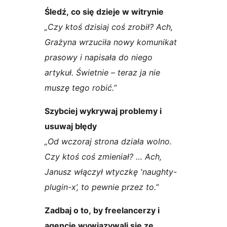
Śledź, co się dzieje w witrynie
„Czy ktoś dzisiaj coś zrobił? Ach,
Grażyna wrzuciła nowy komunikat
prasowy i napisała do niego
artykuł. Świetnie – teraz ja nie
muszę tego robić.”
Szybciej wykrywaj problemy i
usuwaj błędy
„Od wczoraj strona działa wolno.
Czy ktoś coś zmieniał? … Ach,
Janusz włączył wtyczkę 'naughty-
plugin-x’, to pewnie przez to.”
Zadbaj o to, by freelancerzy i
agencje wywiązywali się ze