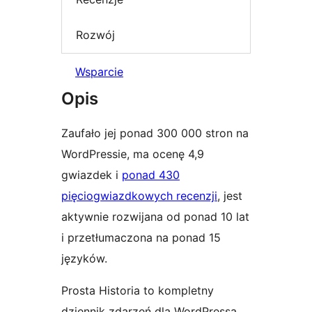
Rozwój
Wsparcie
Opis
Zaufało jej ponad 300 000 stron na
WordPressie, ma ocenę 4,9
gwiazdek i
ponad 430
pięciogwiazdkowych recenzji
, jest
aktywnie rozwijana od ponad 10 lat
i przetłumaczona na ponad 15
języków.
Prosta Historia to kompletny
dziennik zdarzeń dla WordPressa.