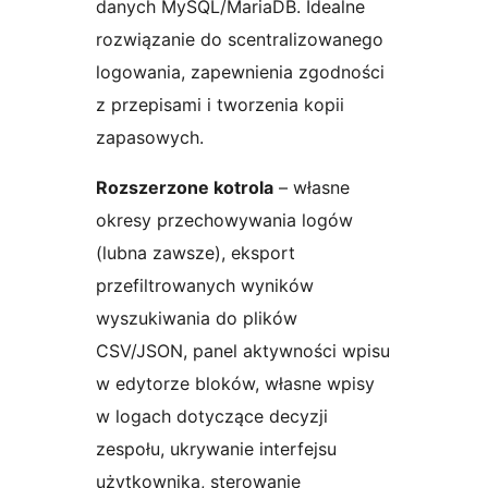
danych MySQL/MariaDB. Idealne
rozwiązanie do scentralizowanego
logowania, zapewnienia zgodności
z przepisami i tworzenia kopii
zapasowych.
Rozszerzone kotrola
– własne
okresy przechowywania logów
(lubna zawsze), eksport
przefiltrowanych wyników
wyszukiwania do plików
CSV/JSON, panel aktywności wpisu
w edytorze bloków, własne wpisy
w logach dotyczące decyzji
zespołu, ukrywanie interfejsu
użytkownika, sterowanie