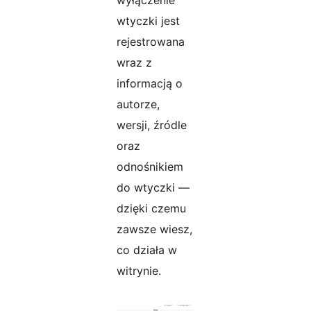
wyłączenie
wtyczki jest
rejestrowana
wraz z
informacją o
autorze,
wersji, źródle
oraz
odnośnikiem
do wtyczki —
dzięki czemu
zawsze wiesz,
co działa w
witrynie.