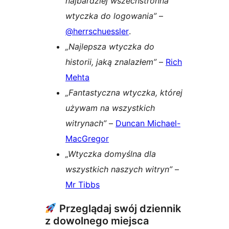
najbardziej wszechstronna
wtyczka do logowania”
–
@herrschuessler
.
„Najlepsza wtyczka do
historii, jaką znalazłem”
–
Rich
Mehta
„Fantastyczna wtyczka, której
używam na wszystkich
witrynach”
–
Duncan Michael-
MacGregor
„Wtyczka domyślna dla
wszystkich naszych witryn”
–
Mr Tibbs
Przeglądaj swój dziennik
z dowolnego miejsca