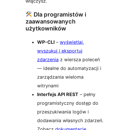
włączysz.
Dla programistów i
zaawansowanych
użytkowników
WP-CLI
–
wyświetlaj,
wyszukuj i eksportuj
zdarzenia
z wiersza poleceń
— idealne do automatyzacji i
zarządzania wieloma
witrynami
Interfejs API REST
– pełny
programistyczny dostęp do
przeszukiwania logów i
dodawania własnych zdarzeń.
Zobacz
dokumentację