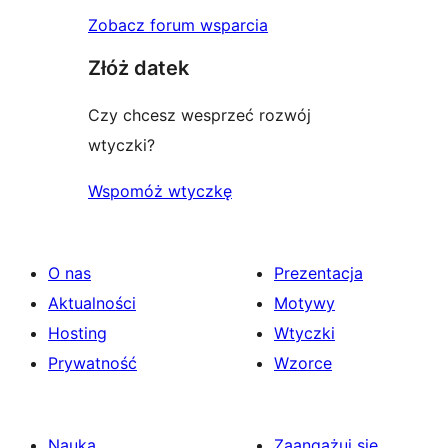
Zobacz forum wsparcia
Złóż datek
Czy chcesz wesprzeć rozwój
wtyczki?
Wspomóż wtyczkę
O nas
Prezentacja
Aktualności
Motywy
Hosting
Wtyczki
Prywatność
Wzorce
Nauka
Zaangażuj się