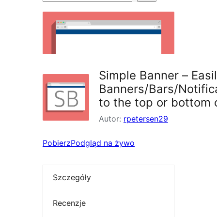
wtyczek
Simple Banner – Easil
Banners/Bars/Notifi
to the top or bottom 
Autor:
rpetersen29
Pobierz
Podgląd na żywo
Szczegóły
Recenzje