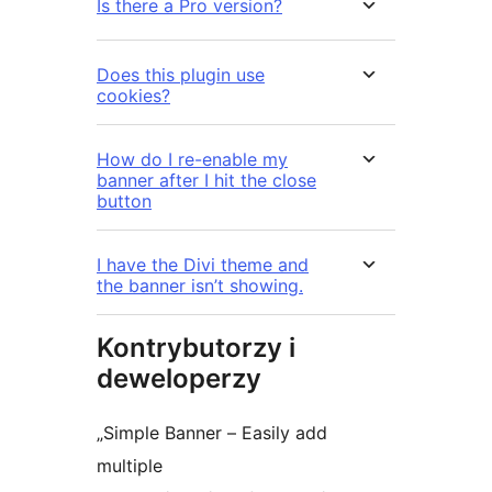
Is there a Pro version?
Does this plugin use
cookies?
How do I re-enable my
banner after I hit the close
button
I have the Divi theme and
the banner isn’t showing.
Kontrybutorzy i
deweloperzy
„Simple Banner – Easily add
multiple