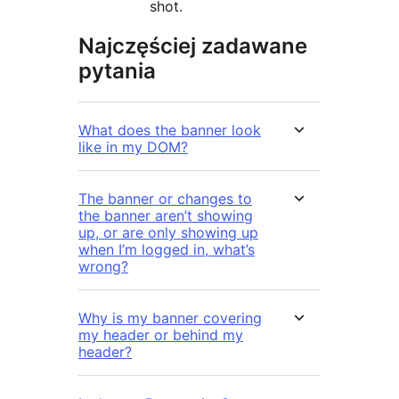
shot.
Najczęściej zadawane
pytania
What does the banner look
like in my DOM?
The banner or changes to
the banner aren’t showing
up, or are only showing up
when I’m logged in, what’s
wrong?
Why is my banner covering
my header or behind my
header?