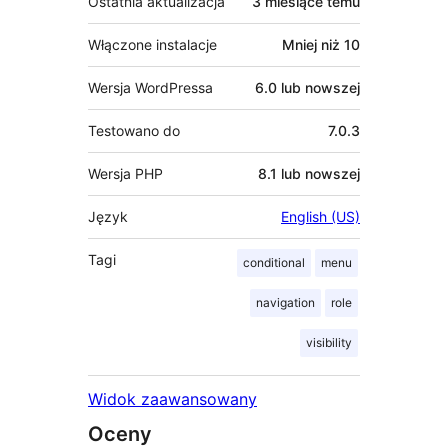
Ostatnia aktualizacja
3 miesiące
temu
Włączone instalacje
Mniej niż 10
Wersja WordPressa
6.0 lub nowszej
Testowano do
7.0.3
Wersja PHP
8.1 lub nowszej
Język
English (US)
Tagi
conditional
menu
navigation
role
visibility
Widok zaawansowany
Oceny