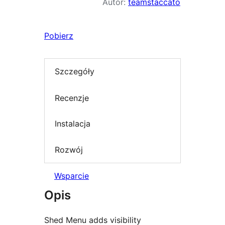
Autor:
teamstaccato
Pobierz
Szczegóły
Recenzje
Instalacja
Rozwój
Wsparcie
Opis
Shed Menu adds visibility