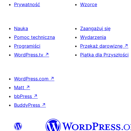
Prywatność
Wzorce
Nauka
Zaangażuj się
Pomoc techniczna
Wydarzenia
Programiści
Przekaż darowiznę
↗
WordPress.tv
↗
Piątka dla Przyszłości
WordPress.com
↗
Matt
↗
bbPress
↗
BuddyPress
↗