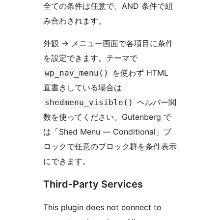
全ての条件は任意で、AND 条件で組
み合わされます。
外観
→
メニュー画面で各項目に条件
を設定できます。テーマで
を使わず HTML
wp_nav_menu()
直書きしている場合は
ヘルパー関
shedmenu_visible()
数を使ってください。Gutenberg で
は「Shed Menu — Conditional」ブ
ロックで任意のブロック群を条件表示
にできます。
Third-Party Services
This plugin does not connect to