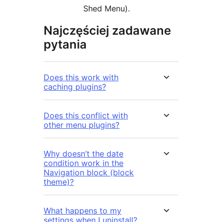
Shed Menu).
Najczęściej zadawane
pytania
Does this work with
caching plugins?
Does this conflict with
other menu plugins?
Why doesn’t the date
condition work in the
Navigation block (block
theme)?
What happens to my
settings when I uninstall?