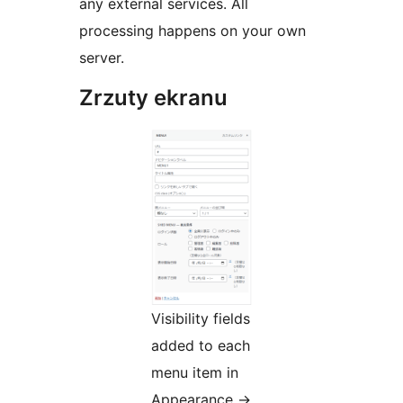
any external services. All
processing happens on your own
server.
Zrzuty ekranu
Visibility fields
added to each
menu item in
Appearance
→