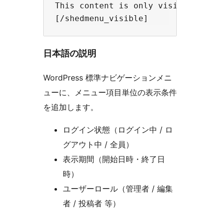
This content is only visible to ad
日本語の説明
WordPress 標準ナビゲーションメニ
ューに、メニュー項目単位の表示条件
を追加します。
ログイン状態（ログイン中 / ロ
グアウト中 / 全員）
表示期間（開始日時・終了日
時）
ユーザーロール（管理者 / 編集
者 / 投稿者 等）