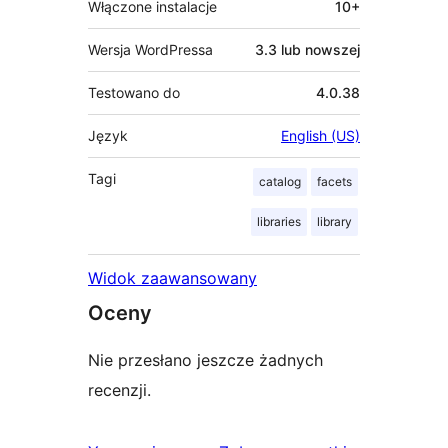
Włączone instalacje
10+
Wersja WordPressa
3.3 lub nowszej
Testowano do
4.0.38
Język
English (US)
Tagi
catalog
facets
libraries
library
Widok zaawansowany
Oceny
Nie przesłano jeszcze żadnych
recenzji.