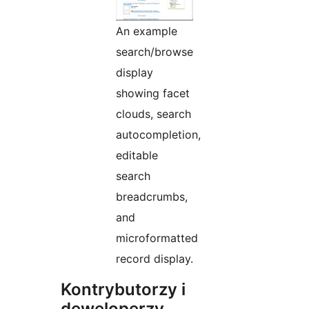
An example
search/browse
display
showing facet
clouds, search
autocompletion,
editable
search
breadcrumbs,
and
microformatted
record display.
Kontrybutorzy i
deweloperzy