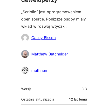
„Scriblio” jest oprogramowaniem
open source. Poniższe osoby miały
wkład w rozwój wtyczki.
Zaangażowani
Casey Bisson
Matthew Batchelder
methnen
Meta
Wersja
3.3
Ostatnia aktualizacja
12 lat
temu