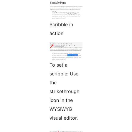
Scribble in
action
To set a
scribble: Use
the
strikethrough
icon in the
WYSIWYG
visual editor.