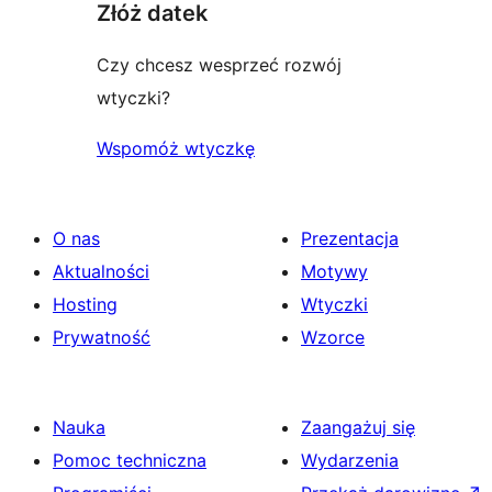
Złóż datek
Czy chcesz wesprzeć rozwój
wtyczki?
Wspomóż wtyczkę
O nas
Prezentacja
Aktualności
Motywy
Hosting
Wtyczki
Prywatność
Wzorce
Nauka
Zaangażuj się
Pomoc techniczna
Wydarzenia