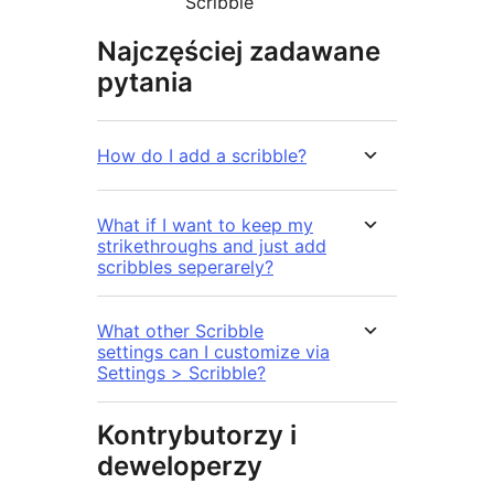
Scribble
Najczęściej zadawane
pytania
How do I add a scribble?
What if I want to keep my
strikethroughs and just add
scribbles seperarely?
What other Scribble
settings can I customize via
Settings > Scribble?
Kontrybutorzy i
deweloperzy