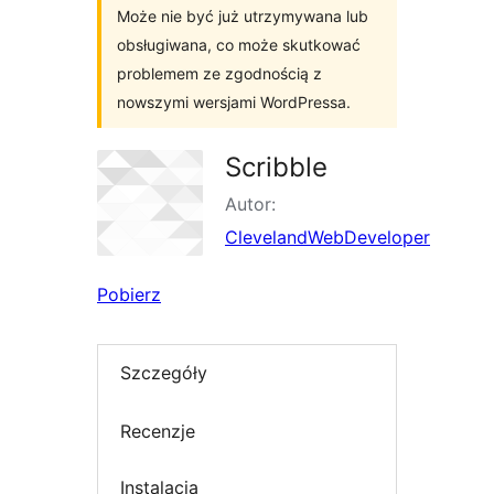
Może nie być już utrzymywana lub
obsługiwana, co może skutkować
problemem ze zgodnością z
nowszymi wersjami WordPressa.
Scribble
Autor:
ClevelandWebDeveloper
Pobierz
Szczegóły
Recenzje
Instalacja