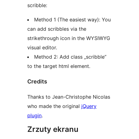
scribble:
Method 1 (The easiest way): You
can add scribbles via the
strikethrough icon in the WYSIWYG
visual editor.
Method 2: Add class „scribble”
to the target html element.
Credits
Thanks to Jean-Christophe Nicolas
who made the original
jQuery
plugin
.
Zrzuty ekranu