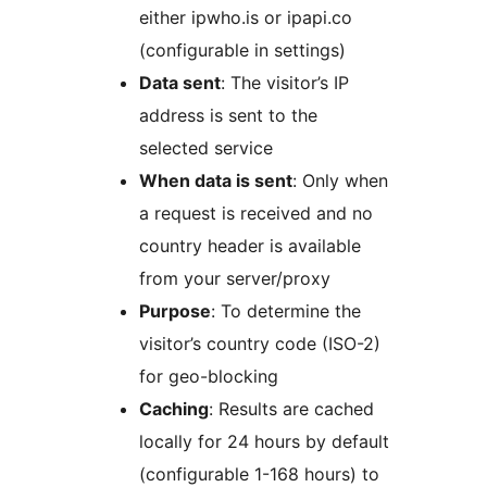
either ipwho.is or ipapi.co
(configurable in settings)
Data sent
: The visitor’s IP
address is sent to the
selected service
When data is sent
: Only when
a request is received and no
country header is available
from your server/proxy
Purpose
: To determine the
visitor’s country code (ISO-2)
for geo-blocking
Caching
: Results are cached
locally for 24 hours by default
(configurable 1-168 hours) to