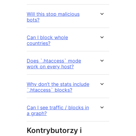
Will this stop malicious
bots?
Can I block whole
countries?
Does `.htaccess` mode
work on every host?
Why don’t the stats include
`.htaccess` blocks?
Can I see traffic / blocks in
a graph?
Kontrybutorzy i