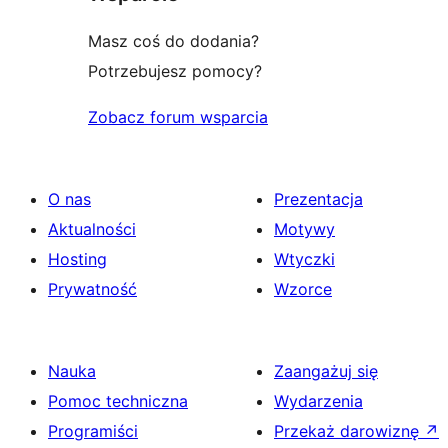
Masz coś do dodania?
Potrzebujesz pomocy?
Zobacz forum wsparcia
O nas
Prezentacja
Aktualności
Motywy
Hosting
Wtyczki
Prywatność
Wzorce
Nauka
Zaangażuj się
Pomoc techniczna
Wydarzenia
Programiści
Przekaż darowiznę
↗