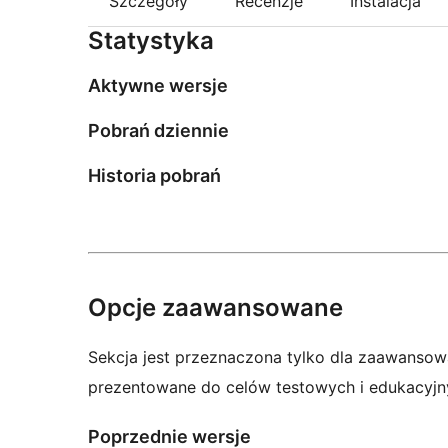
Szczegóły
Recenzje
Instalacja
Statystyka
Aktywne wersje
Pobrań dziennie
Historia pobrań
Opcje zaawansowane
Sekcja jest przeznaczona tylko dla zaawansow
prezentowane do celów testowych i edukacyjn
Poprzednie wersje