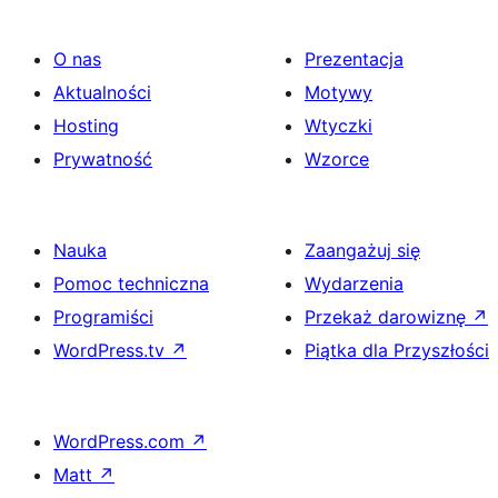
O nas
Prezentacja
Aktualności
Motywy
Hosting
Wtyczki
Prywatność
Wzorce
Nauka
Zaangażuj się
Pomoc techniczna
Wydarzenia
Programiści
Przekaż darowiznę
↗
WordPress.tv
↗
Piątka dla Przyszłości
WordPress.com
↗
Matt
↗