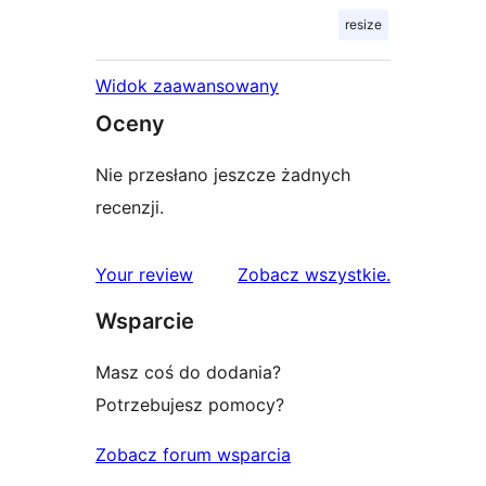
resize
Widok zaawansowany
Oceny
Nie przesłano jeszcze żadnych
recenzji.
recenzje
Your review
Zobacz wszystkie
.
Wsparcie
Masz coś do dodania?
Potrzebujesz pomocy?
Zobacz forum wsparcia