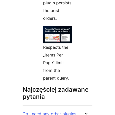
plugin persists
the post
orders.
Respects the
„Items Per
Page” limit
from the
parent query.
Najczęściej zadawane
pytania
Do I need any other plugins