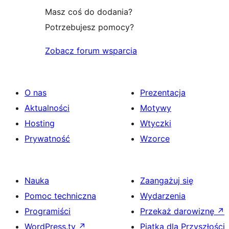
Masz coś do dodania?
Potrzebujesz pomocy?
Zobacz forum wsparcia
O nas
Prezentacja
Aktualności
Motywy
Hosting
Wtyczki
Prywatność
Wzorce
Nauka
Zaangażuj się
Pomoc techniczna
Wydarzenia
Programiści
Przekaż darowiznę
↗
WordPress.tv
↗
Piątka dla Przyszłości