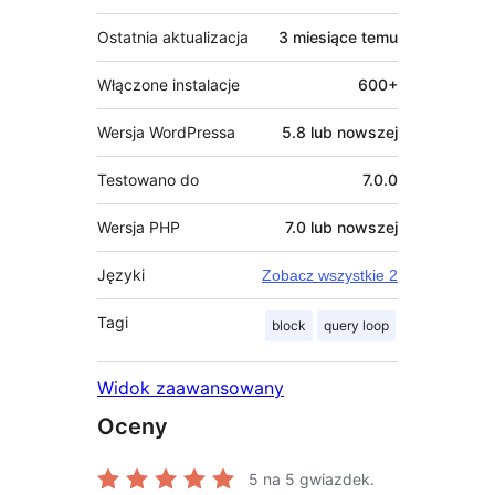
Ostatnia aktualizacja
3 miesiące
temu
Włączone instalacje
600+
Wersja WordPressa
5.8 lub nowszej
Testowano do
7.0.0
Wersja PHP
7.0 lub nowszej
Języki
Zobacz wszystkie 2
Tagi
block
query loop
Widok zaawansowany
Oceny
5
na 5 gwiazdek.