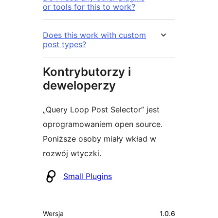
or tools for this to work?
Does this work with custom
post types?
Kontrybutorzy i
deweloperzy
„Query Loop Post Selector” jest
oprogramowaniem open source.
Poniższe osoby miały wkład w
rozwój wtyczki.
Zaangażowani
Small Plugins
Meta
Wersja
1.0.6