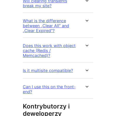
Will clearing transients
break my site?
What is the difference
between „Clear All” and
„Clear Expired”?
Does this work with object
cache (Redis /
Memcached)?
Is it multisite compatible?
Can I use this on the front-
end?
Kontrybutorzy i
deweloperzy