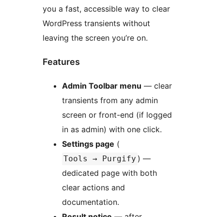
you a fast, accessible way to clear
WordPress transients without
leaving the screen you’re on.
Features
Admin Toolbar menu
— clear
transients from any admin
screen or front-end (if logged
in as admin) with one click.
Settings page
(
) —
Tools → Purgify
dedicated page with both
clear actions and
documentation.
Result notice
— after