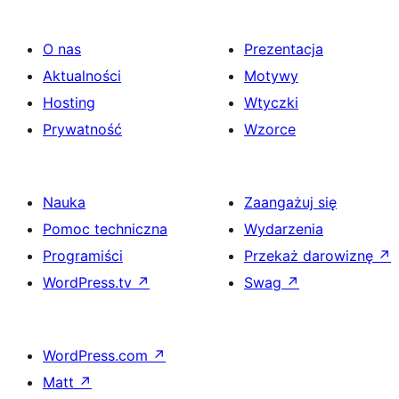
O nas
Prezentacja
Aktualności
Motywy
Hosting
Wtyczki
Prywatność
Wzorce
Nauka
Zaangażuj się
Pomoc techniczna
Wydarzenia
Programiści
Przekaż darowiznę
↗
WordPress.tv
↗
Swag
↗
WordPress.com
↗
Matt
↗