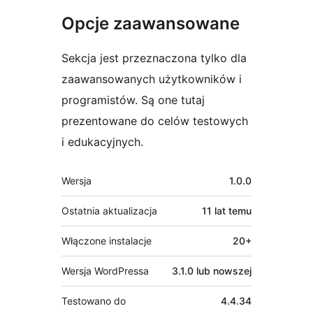
Opcje zaawansowane
Sekcja jest przeznaczona tylko dla
zaawansowanych użytkowników i
programistów. Są one tutaj
prezentowane do celów testowych
i edukacyjnych.
Meta
Wersja
1.0.0
Ostatnia aktualizacja
11 lat
temu
Włączone instalacje
20+
Wersja WordPressa
3.1.0 lub nowszej
Testowano do
4.4.34