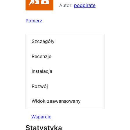
Autor:
podpirate
Pobierz
Szczegóły
Recenzje
Instalacja
Rozwój
Widok zaawansowany
Wsparcie
Statystyka