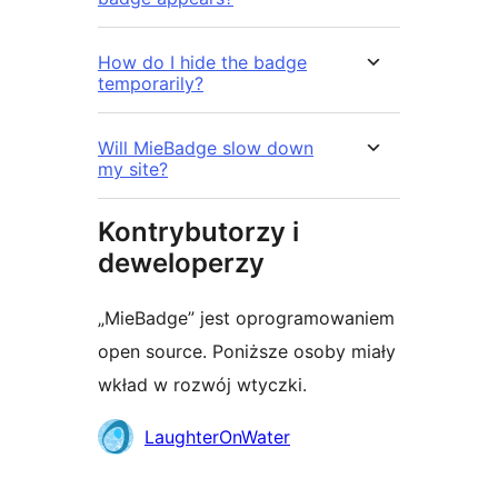
How do I hide the badge
temporarily?
Will MieBadge slow down
my site?
Kontrybutorzy i
deweloperzy
„MieBadge” jest oprogramowaniem
open source. Poniższe osoby miały
wkład w rozwój wtyczki.
Zaangażowani
LaughterOnWater