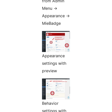
from Admin
Menu
→
Appearance
→
MieBadge
Appearance
settings with
preview
Behavior
settings with