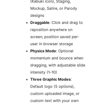
(Kabuki icon), Staging,
Mockup, Satire, or Parody
designs
Draggable
: Click and drag to
reposition anywhere on
screen; position saved per-
user in browser storage
Physics Mode
: Optional
momentum and bounce when
dragging, with adjustable slide
intensity (1–10)
Three Graphic Modes
:
Default logo (5 options),
custom uploaded image, or
custom text with your own