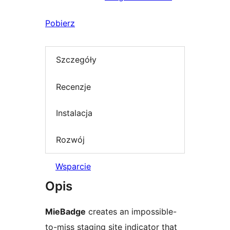
Pobierz
Szczegóły
Recenzje
Instalacja
Rozwój
Wsparcie
Opis
MieBadge
creates an impossible-
to-miss staging site indicator that