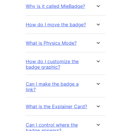
Why is it called MieBadge?
How do I move the badge?
What is Physics Mode?
How do I customize the
badge graphic?
Can I make the badge a
link?
What is the Explainer Card?
Can I control where the
badge appears?