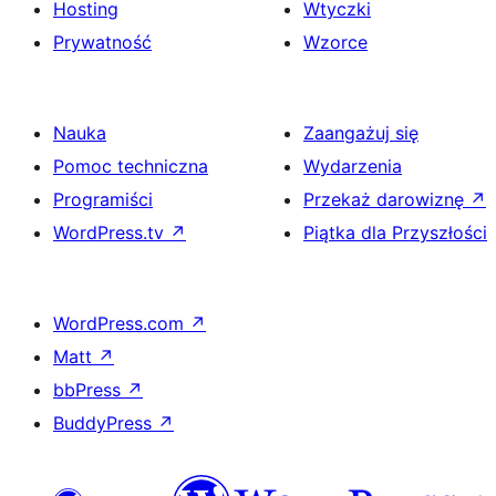
Hosting
Wtyczki
Prywatność
Wzorce
Nauka
Zaangażuj się
Pomoc techniczna
Wydarzenia
Programiści
Przekaż darowiznę
↗
WordPress.tv
↗
Piątka dla Przyszłości
WordPress.com
↗
Matt
↗
bbPress
↗
BuddyPress
↗