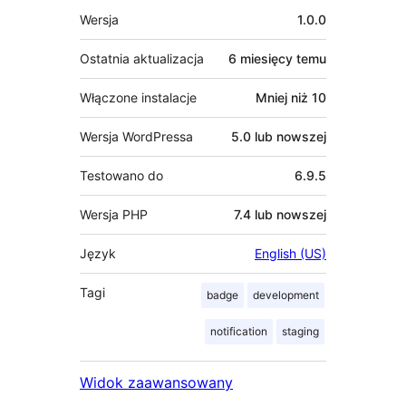
Meta
Wersja
1.0.0
Ostatnia aktualizacja
6 miesięcy
temu
Włączone instalacje
Mniej niż 10
Wersja WordPressa
5.0 lub nowszej
Testowano do
6.9.5
Wersja PHP
7.4 lub nowszej
Język
English (US)
Tagi
badge
development
notification
staging
Widok zaawansowany