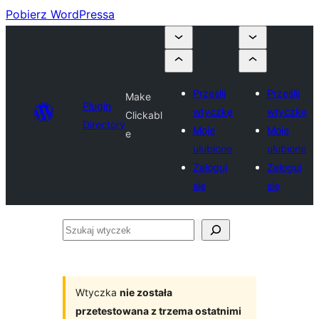
Pobierz WordPressa
Prześlij
Prześlij
Make
Plugin
wtyczkę
wtyczkę
Clickabl
Directory
Moje
Moje
e
ulubione
ulubione
Zaloguj
Zaloguj
się
się
Szukaj
wtyczek
Wtyczka
nie została
przetestowana z trzema ostatnimi