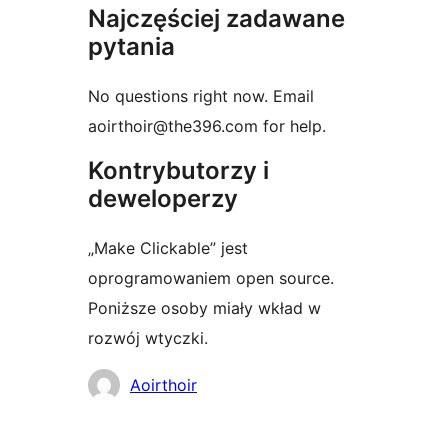
Najczęściej zadawane
pytania
No questions right now. Email
aoirthoir@the396.com for help.
Kontrybutorzy i
deweloperzy
„Make Clickable” jest
oprogramowaniem open source.
Poniższe osoby miały wkład w
rozwój wtyczki.
Zaangażowani
Aoirthoir