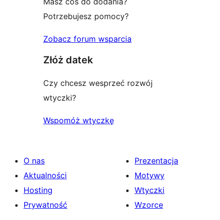
Masz coś do dodania?
Potrzebujesz pomocy?
Zobacz forum wsparcia
Złóż datek
Czy chcesz wesprzeć rozwój
wtyczki?
Wspomóż wtyczkę
O nas
Prezentacja
Aktualności
Motywy
Hosting
Wtyczki
Prywatność
Wzorce