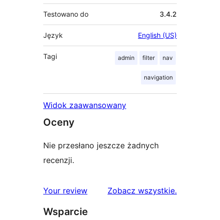
Testowano do
3.4.2
Język
English (US)
Tagi
admin
filter
nav
navigation
Widok zaawansowany
Oceny
Nie przesłano jeszcze żadnych
recenzji.
recenzje
Your review
Zobacz wszystkie
.
Wsparcie