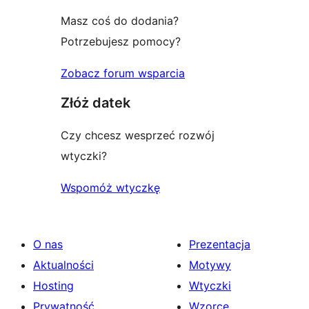
Masz coś do dodania?
Potrzebujesz pomocy?
Zobacz forum wsparcia
Złóż datek
Czy chcesz wesprzeć rozwój
wtyczki?
Wspomóż wtyczkę
O nas
Prezentacja
Aktualności
Motywy
Hosting
Wtyczki
Prywatność
Wzorce