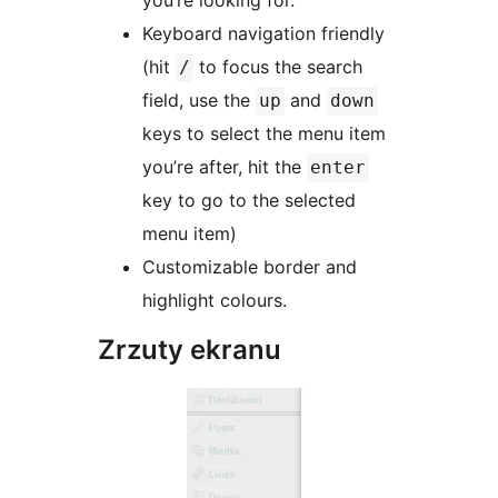
you’re looking for.
Keyboard navigation friendly
(hit
to focus the search
/
field, use the
and
up
down
keys to select the menu item
you’re after, hit the
enter
key to go to the selected
menu item)
Customizable border and
highlight colours.
Zrzuty ekranu