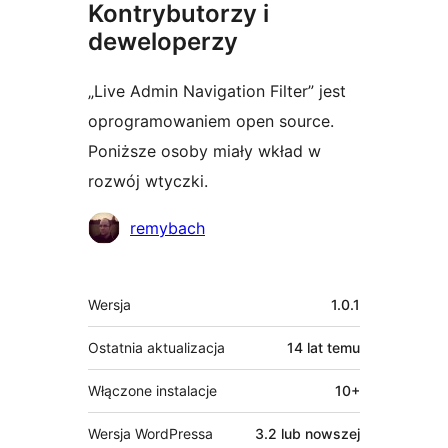
Kontrybutorzy i
deweloperzy
„Live Admin Navigation Filter” jest
oprogramowaniem open source.
Poniższe osoby miały wkład w
rozwój wtyczki.
Zaangażowani
remybach
Meta
Wersja
1.0.1
Ostatnia aktualizacja
14 lat
temu
Włączone instalacje
10+
Wersja WordPressa
3.2 lub nowszej