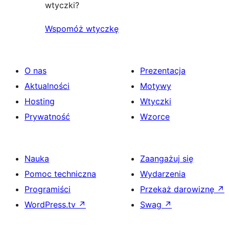
wtyczki?
Wspomóż wtyczkę
O nas
Prezentacja
Aktualności
Motywy
Hosting
Wtyczki
Prywatność
Wzorce
Nauka
Zaangażuj się
Pomoc techniczna
Wydarzenia
Programiści
Przekaż darowiznę
↗
WordPress.tv
↗
Swag
↗