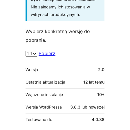
Nie zalecamy ich stosowania w
witrynach produkcyjnych.
Wybierz konkretną wersję do
pobrania.
Pobierz
Meta
Wersja
2.0
Ostatnia aktualizacja
12 lat
temu
Włączone instalacje
10+
Wersja WordPressa
3.8.3 lub nowszej
Testowano do
4.0.38