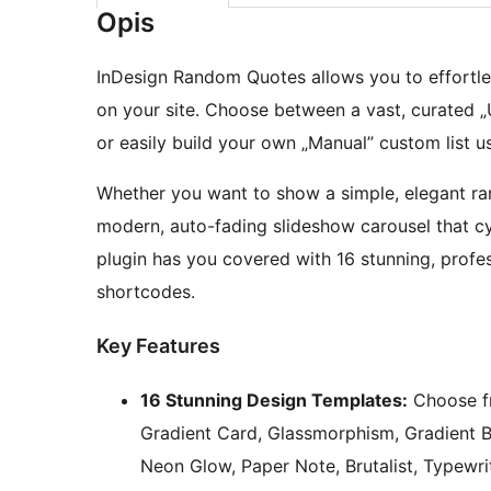
Opis
InDesign Random Quotes allows you to effortle
on your site. Choose between a vast, curated „
or easily build your own „Manual” custom list 
Whether you want to show a simple, elegant ra
modern, auto-fading slideshow carousel that cy
plugin has you covered with 16 stunning, profe
shortcodes.
Key Features
16 Stunning Design Templates:
Choose fr
Gradient Card, Glassmorphism, Gradient Bo
Neon Glow, Paper Note, Brutalist, Typewr