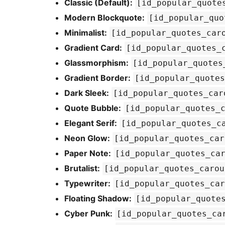
Classic (Default):
[id_popular_quote
Modern Blockquote:
[id_popular_quo
Minimalist:
[id_popular_quotes_car
Gradient Card:
[id_popular_quotes_
Glassmorphism:
[id_popular_quotes
Gradient Border:
[id_popular_quotes
Dark Sleek:
[id_popular_quotes_car
Quote Bubble:
[id_popular_quotes_
Elegant Serif:
[id_popular_quotes_c
Neon Glow:
[id_popular_quotes_car
Paper Note:
[id_popular_quotes_ca
Brutalist:
[id_popular_quotes_carou
Typewriter:
[id_popular_quotes_car
Floating Shadow:
[id_popular_quote
Cyber Punk:
[id_popular_quotes_ca