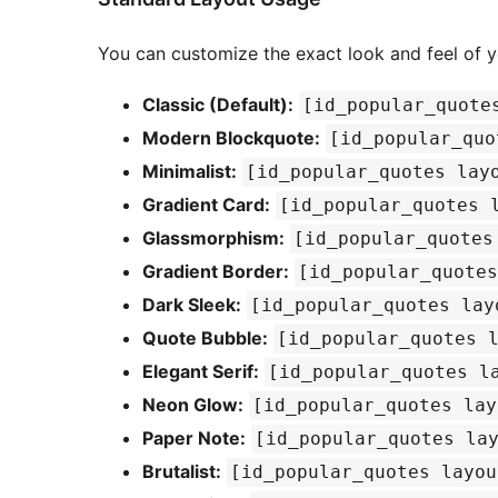
You can customize the exact look and feel of 
Classic (Default):
[id_popular_quote
Modern Blockquote:
[id_popular_quo
Minimalist:
[id_popular_quotes lay
Gradient Card:
[id_popular_quotes 
Glassmorphism:
[id_popular_quotes
Gradient Border:
[id_popular_quotes
Dark Sleek:
[id_popular_quotes lay
Quote Bubble:
[id_popular_quotes 
Elegant Serif:
[id_popular_quotes l
Neon Glow:
[id_popular_quotes lay
Paper Note:
[id_popular_quotes la
Brutalist:
[id_popular_quotes layou