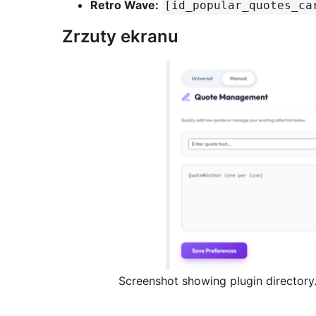
Retro Wave:
[id_popular_quotes_ca
Zrzuty ekranu
Screenshot showing plugin directory