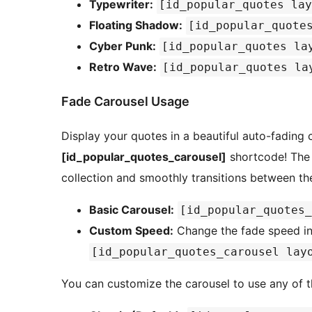
Typewriter:
[id_popular_quotes lay
Floating Shadow:
[id_popular_quote
Cyber Punk:
[id_popular_quotes la
Retro Wave:
[id_popular_quotes la
Fade Carousel Usage
Display your quotes in a beautiful auto-fading 
[id_popular_quotes_carousel]
shortcode! The 
collection and smoothly transitions between th
Basic Carousel:
[id_popular_quotes_
Custom Speed:
Change the fade speed in 
[id_popular_quotes_carousel lay
You can customize the carousel to use any of t