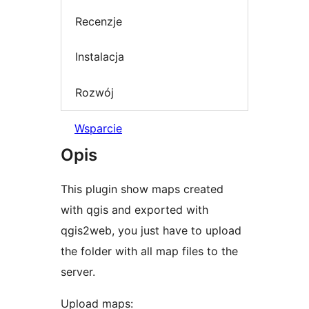
Recenzje
Instalacja
Rozwój
Wsparcie
Opis
This plugin show maps created
with qgis and exported with
qgis2web, you just have to upload
the folder with all map files to the
server.
Upload maps: