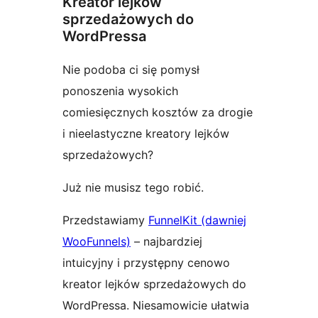
Kreator lejków
sprzedażowych do
WordPressa
Nie podoba ci się pomysł
ponoszenia wysokich
comiesięcznych kosztów za drogie
i nieelastyczne kreatory lejków
sprzedażowych?
Już nie musisz tego robić.
Przedstawiamy
FunnelKit (dawniej
WooFunnels)
– najbardziej
intuicyjny i przystępny cenowo
kreator lejków sprzedażowych do
WordPressa. Niesamowicie ułatwia