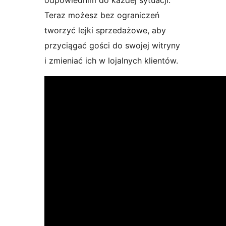
odpowiednim do każdej sytuacji.
Teraz możesz bez ograniczeń
tworzyć lejki sprzedażowe, aby
przyciągać gości do swojej witryny
i zmieniać ich w lojalnych klientów.