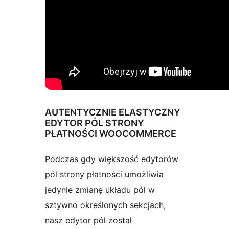
AUTENTYCZNIE ELASTYCZNY
EDYTOR PÓL STRONY
PŁATNOŚCI WOOCOMMERCE
Podczas gdy większość edytorów
pól strony płatności umożliwia
jedynie zmianę układu pól w
sztywno określonych sekcjach,
nasz edytor pól został