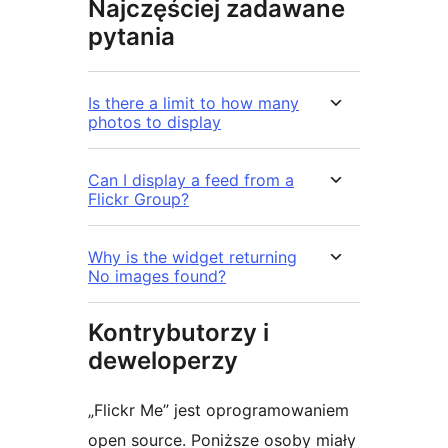
Najczęściej zadawane
pytania
Is there a limit to how many
photos to display
Can I display a feed from a
Flickr Group?
Why is the widget returning
No images found?
Kontrybutorzy i
deweloperzy
„Flickr Me” jest oprogramowaniem
open source. Poniższe osoby miały