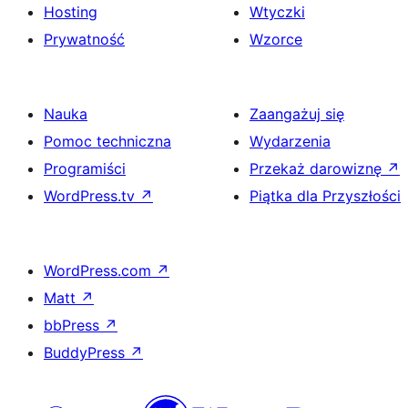
Hosting
Wtyczki
Prywatność
Wzorce
Nauka
Zaangażuj się
Pomoc techniczna
Wydarzenia
Programiści
Przekaż darowiznę
↗
WordPress.tv
↗
Piątka dla Przyszłości
WordPress.com
↗
Matt
↗
bbPress
↗
BuddyPress
↗