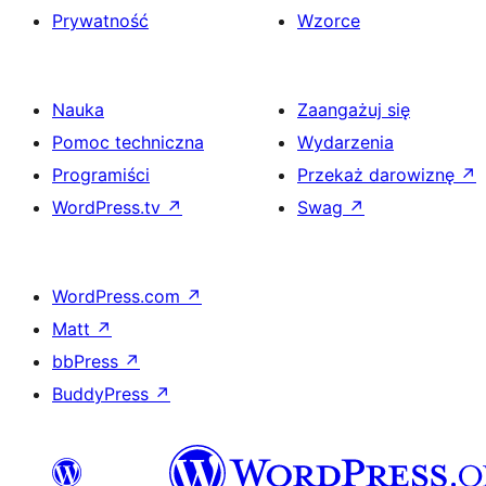
Prywatność
Wzorce
Nauka
Zaangażuj się
Pomoc techniczna
Wydarzenia
Programiści
Przekaż darowiznę
↗
WordPress.tv
↗
Swag
↗
WordPress.com
↗
Matt
↗
bbPress
↗
BuddyPress
↗