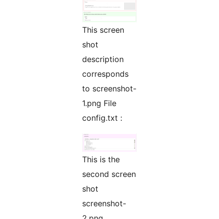
This screen
shot
description
corresponds
to screenshot-
1.png File
config.txt :
This is the
second screen
shot
screenshot-
2.png