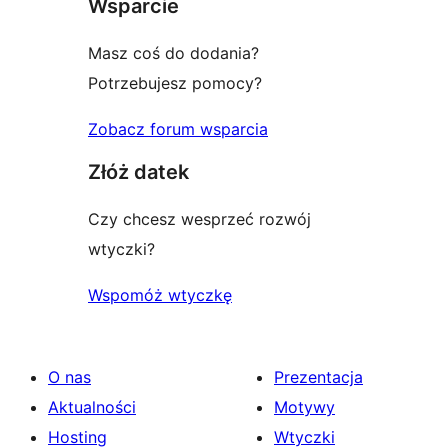
Wsparcie
Masz coś do dodania?
Potrzebujesz pomocy?
Zobacz forum wsparcia
Złóż datek
Czy chcesz wesprzeć rozwój
wtyczki?
Wspomóż wtyczkę
O nas
Prezentacja
Aktualności
Motywy
Hosting
Wtyczki