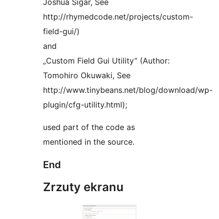
Joshua Sigar, See
http://rhymedcode.net/projects/custom-
field-gui/)
and
„Custom Field Gui Utility” (Author:
Tomohiro Okuwaki, See
http://www.tinybeans.net/blog/download/wp-
plugin/cfg-utility.html);
used part of the code as
mentioned in the source.
End
Zrzuty ekranu