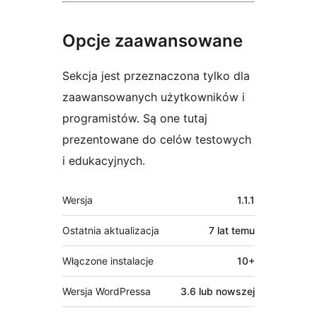
Opcje zaawansowane
Sekcja jest przeznaczona tylko dla
zaawansowanych użytkowników i
programistów. Są one tutaj
prezentowane do celów testowych
i edukacyjnych.
Meta
Wersja
1.1.1
Ostatnia aktualizacja
7 lat
temu
Włączone instalacje
10+
Wersja WordPressa
3.6 lub nowszej