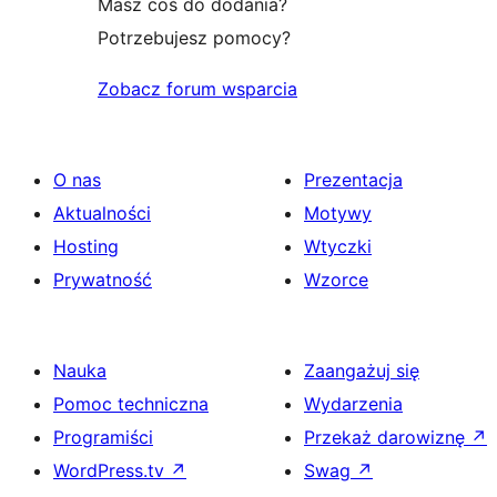
Masz coś do dodania?
Potrzebujesz pomocy?
Zobacz forum wsparcia
O nas
Prezentacja
Aktualności
Motywy
Hosting
Wtyczki
Prywatność
Wzorce
Nauka
Zaangażuj się
Pomoc techniczna
Wydarzenia
Programiści
Przekaż darowiznę
↗
WordPress.tv
↗
Swag
↗