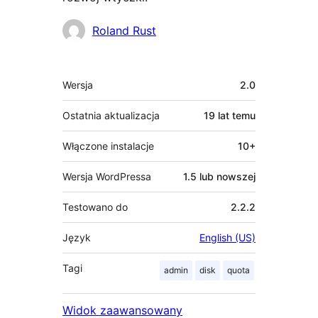
Zaangażowani
Roland Rust
Meta
Wersja
2.0
Ostatnia aktualizacja
19 lat
temu
Włączone instalacje
10+
Wersja WordPressa
1.5 lub nowszej
Testowano do
2.2.2
Język
English (US)
Tagi
admin
disk
quota
Widok zaawansowany