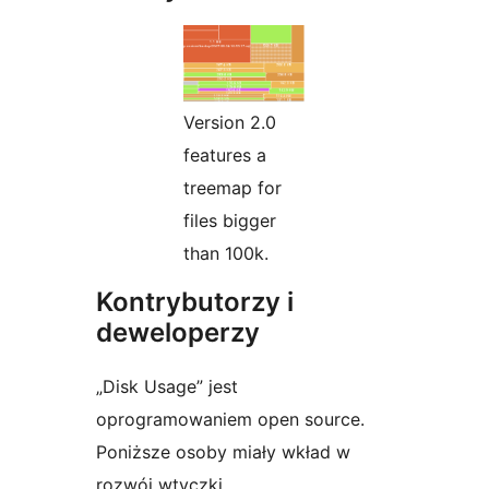
Version 2.0
features a
treemap for
files bigger
than 100k.
Kontrybutorzy i
deweloperzy
„Disk Usage” jest
oprogramowaniem open source.
Poniższe osoby miały wkład w
rozwój wtyczki.