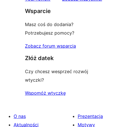
Wsparcie
Masz coś do dodania?
Potrzebujesz pomocy?
Zobacz forum wsparcia
Złóż datek
Czy chcesz wesprzeć rozwój
wtyczki?
Wspomóż wtyczkę
O nas
Prezentacja
Aktualności
Motywy