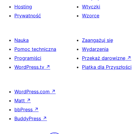
Hosting
Wtyczki
Prywatność
Wzorce
Nauka
Zaangażuj się
Pomoc techniczna
Wydarzenia
Programiści
Przekaż darowiznę
↗
WordPress.tv
↗
Piątka dla Przyszłości
WordPress.com
↗
Matt
↗
bbPress
↗
BuddyPress
↗