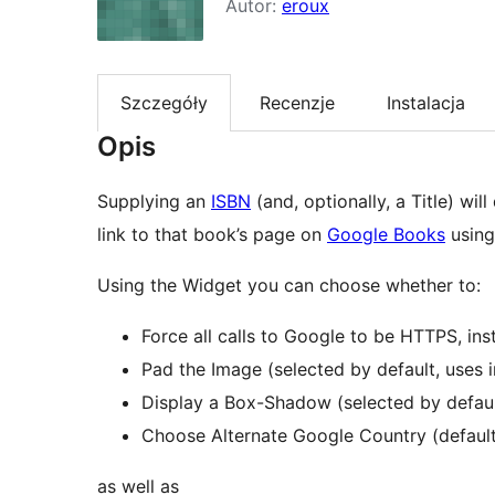
Autor:
eroux
Szczegóły
Recenzje
Instalacja
Opis
Supplying an
ISBN
(and, optionally, a Title) wi
link to that book’s page on
Google Books
using
Using the Widget you can choose whether to:
Force all calls to Google to be HTTPS, in
Pad the Image (selected by default, uses 
Display a Box-Shadow (selected by default
Choose Alternate Google Country (default
as well as