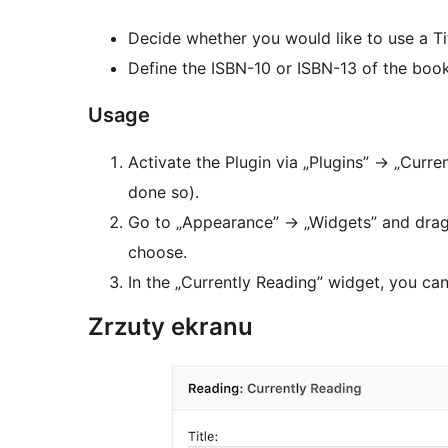
Decide whether you would like to use a Ti
Define the ISBN-10 or ISBN-13 of the book
Usage
Activate the Plugin via „Plugins”
→
„Curren
done so).
Go to „Appearance”
→
„Widgets” and drag
choose.
In the „Currently Reading” widget, you can
Zrzuty ekranu