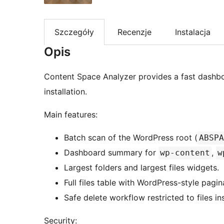
Szczegóły
Recenzje
Instalacja
Opis
Content Space Analyzer provides a fast dashb
installation.
Main features:
Batch scan of the WordPress root (
ABSPA
Dashboard summary for
,
wp-content
w
Largest folders and largest files widgets.
Full files table with WordPress-style pagin
Safe delete workflow restricted to files i
Security: