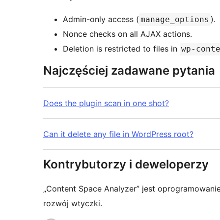
Admin-only access (
).
manage_options
Nonce checks on all AJAX actions.
Deletion is restricted to files in
wp-cont
Najczęściej zadawane pytania
Does the plugin scan in one shot?
Can it delete any file in WordPress root?
Kontrybutorzy i deweloperzy
„Content Space Analyzer” jest oprogramowani
rozwój wtyczki.