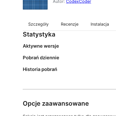
Autor:
CodexCoder
Szczegóły
Recenzje
Instalacja
Statystyka
Aktywne wersje
Pobrań dziennie
Historia pobrań
Opcje zaawansowane