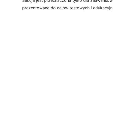
Sekcja jest przeznaczona tylko dla zaawansow
prezentowane do celów testowych i edukacyjn