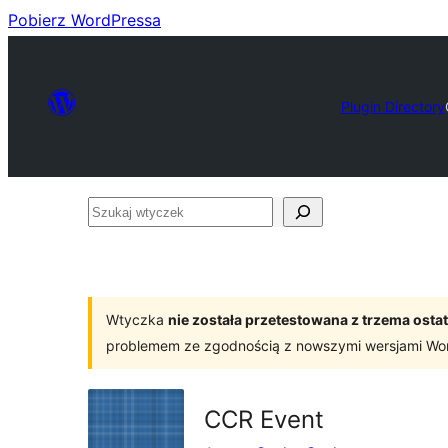
Pobierz WordPressa
Plugin Directory
Szukaj
wtyczek
Wtyczka
nie została przetestowana z trzema os
problemem ze zgodnością z nowszymi wersjami Wo
CCR Event