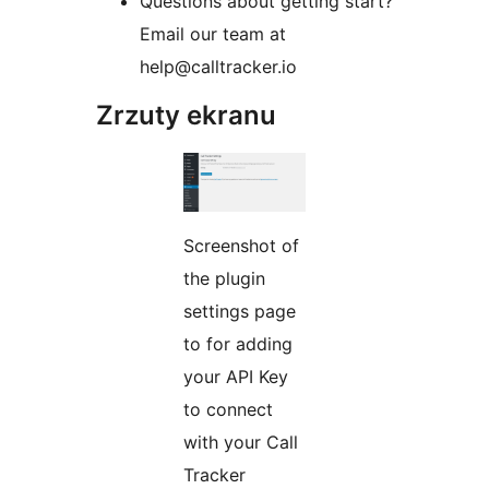
Questions about getting start?
Email our team at
help@calltracker.io
Zrzuty ekranu
Screenshot of
the plugin
settings page
to for adding
your API Key
to connect
with your Call
Tracker