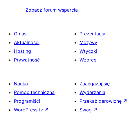
Zobacz forum wsparcia
O nas
Prezentacja
Aktualności
Motywy
Hosting
Wtyczki
Prywatność
Wzorce
Nauka
Zaangażuj się
Pomoc techniczna
Wydarzenia
Programiści
Przekaż darowiznę
↗
WordPress.tv
↗
Swag
↗