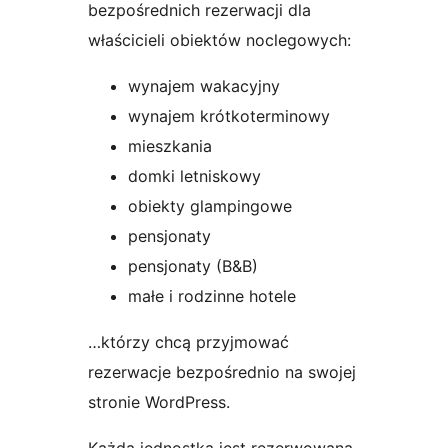
bezpośrednich rezerwacji dla
właścicieli obiektów noclegowych:
wynajem wakacyjny
wynajem krótkoterminowy
mieszkania
domki letniskowy
obiekty glampingowe
pensjonaty
pensjonaty (B&B)
małe i rodzinne hotele
…którzy chcą przyjmować
rezerwacje bezpośrednio na swojej
stronie WordPress.