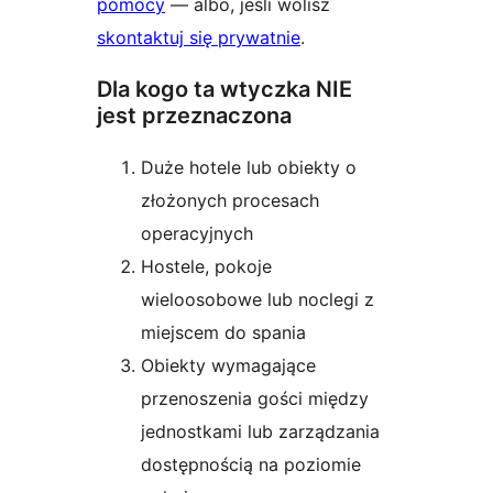
pomocy
— albo, jeśli wolisz
skontaktuj się prywatnie
.
Dla kogo ta wtyczka NIE
jest przeznaczona
Duże hotele lub obiekty o
złożonych procesach
operacyjnych
Hostele, pokoje
wieloosobowe lub noclegi z
miejscem do spania
Obiekty wymagające
przenoszenia gości między
jednostkami lub zarządzania
dostępnością na poziomie