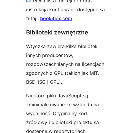
Pełna lista funkcji Pro oraz
instrukcja konfiguracji dostępne są
tutaj::
bookiflex.com
Biblioteki zewnętrzne
Wtyczka zawiera kilka bibliotek
innych producentów,
rozpowszechnianych na licencjach
zgodnych z GPL (takich jak MIT,
BSD, ISC i GPL).
Niektóre pliki JavaScript są
zminimalizowane ze względu na
wydajność. Oryginalny kod
źródłowy i biblioteki projektu są
dostępne w repozytoriach