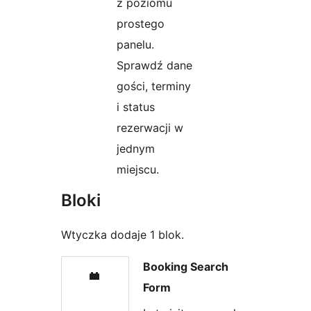
z poziomu
prostego
panelu.
Sprawdź dane
gości, terminy
i status
rezerwacji w
jednym
miejscu.
Bloki
Wtyczka dodaje 1 blok.
Booking Search
Form