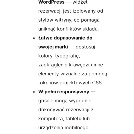
WordPress
— widżet
rezerwacji jest izolowany od
stylów witryny, co pomaga
uniknąć konfliktów układu.
Łatwe dopasowanie do
swojej marki
— dostosuj
kolory, typografię,
zaokrąglenie krawędzi i inne
elementy wizualne za pomocą
tokenów projektowych CSS.
W pełni responsywny
—
goście mogą wygodnie
dokonywać rezerwacji z
komputera, tabletu lub
urządzenia mobilnego.