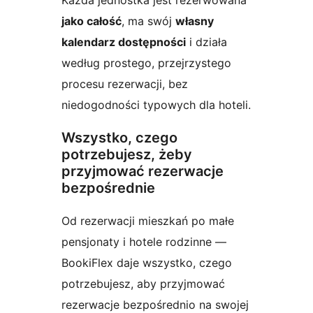
Każda jednostka jest rezerwowana
jako całość
, ma swój
własny
kalendarz dostępności
i działa
według prostego, przejrzystego
procesu rezerwacji, bez
niedogodności typowych dla hoteli.
Wszystko, czego
potrzebujesz, żeby
przyjmować rezerwacje
bezpośrednie
Od rezerwacji mieszkań po małe
pensjonaty i hotele rodzinne —
BookiFlex daje wszystko, czego
potrzebujesz, aby przyjmować
rezerwacje bezpośrednio na swojej