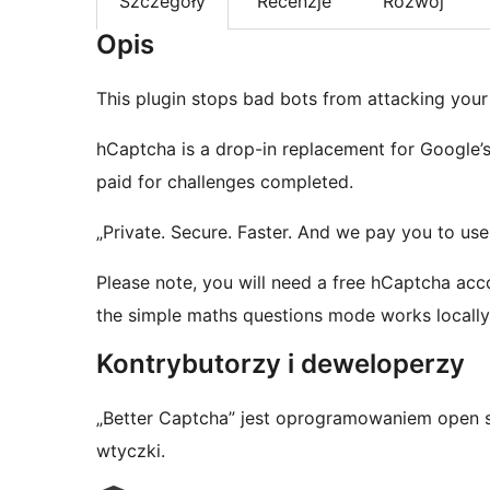
Szczegóły
Recenzje
Rozwój
Opis
This plugin stops bad bots from attacking you
hCaptcha is a drop-in replacement for Google’
paid for challenges completed.
„Private. Secure. Faster. And we pay you to use 
Please note, you will need a free hCaptcha acc
the simple maths questions mode works locally
Kontrybutorzy i deweloperzy
„Better Captcha” jest oprogramowaniem open 
wtyczki.