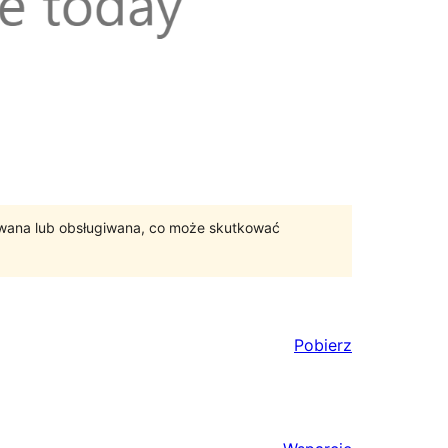
ywana lub obsługiwana, co może skutkować
Pobierz