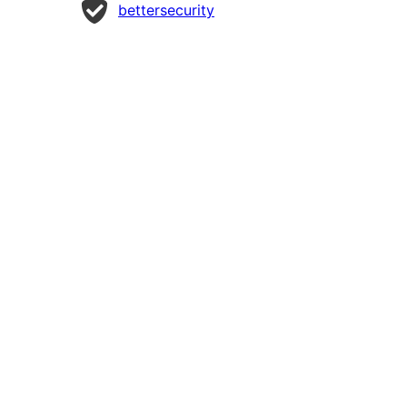
Zaangażowani
bettersecurity