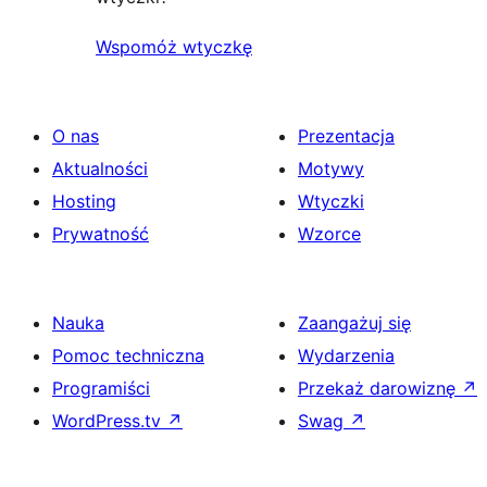
Wspomóż wtyczkę
O nas
Prezentacja
Aktualności
Motywy
Hosting
Wtyczki
Prywatność
Wzorce
Nauka
Zaangażuj się
Pomoc techniczna
Wydarzenia
Programiści
Przekaż darowiznę
↗
WordPress.tv
↗
Swag
↗