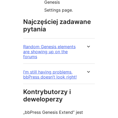
Genesis
Settings page.
Najczęściej zadawane
pytania
Random Genesis elements
are showing up on the
forums
I’m still having problems,
bbPress doesn’t look right!
Kontrybutorzy i
deweloperzy
„bbPress Genesis Extend” jest