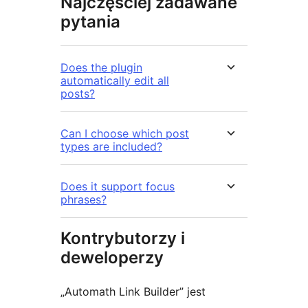
Najczęściej zadawane
pytania
Does the plugin
automatically edit all
posts?
Can I choose which post
types are included?
Does it support focus
phrases?
Kontrybutorzy i
deweloperzy
„Automath Link Builder” jest