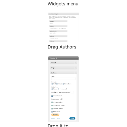
Widgets menu
Drag Authors
Drop it to