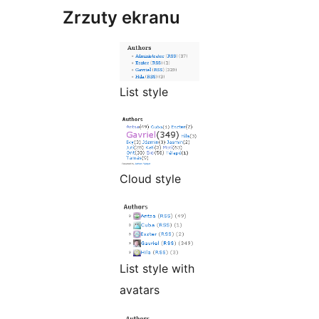
Zrzuty ekranu
List style
Cloud style
List style with
avatars