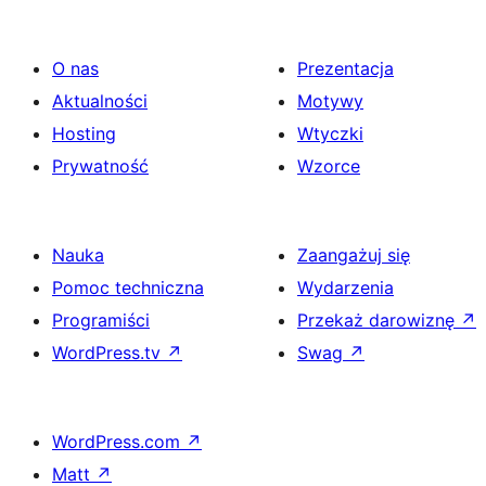
O nas
Prezentacja
Aktualności
Motywy
Hosting
Wtyczki
Prywatność
Wzorce
Nauka
Zaangażuj się
Pomoc techniczna
Wydarzenia
Programiści
Przekaż darowiznę
↗
WordPress.tv
↗
Swag
↗
WordPress.com
↗
Matt
↗