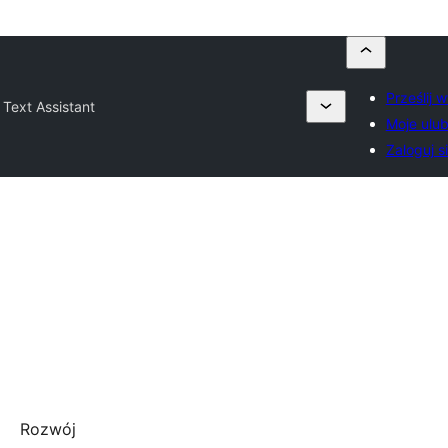
Prześlij 
t Text Assistant
Moje ulub
Zaloguj s
Rozwój