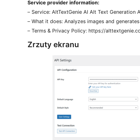
Service provider information:
– Service: AltTextGenie AI Alt Text Generation 
– What it does: Analyzes images and generates d
– Terms & Privacy Policy: https://alttextgenie.
Zrzuty ekranu