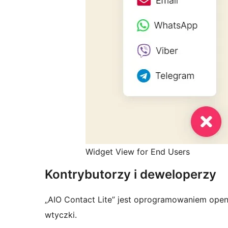
Widget View for End Users
Kontrybutorzy i deweloperzy
„AIO Contact Lite” jest oprogramowaniem open
wtyczki.