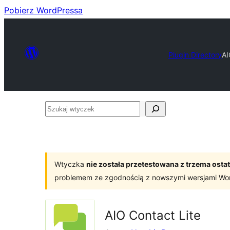
Pobierz WordPressa
Plugin Directory
AI
Szukaj
wtyczek
Wtyczka
nie została przetestowana z trzema os
problemem ze zgodnością z nowszymi wersjami Wo
AIO Contact Lite